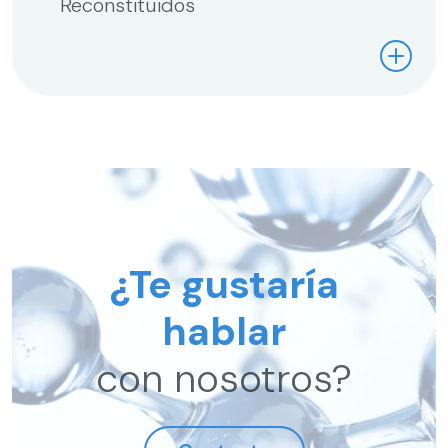
Reconstituidos
¿Te gustaría
hablar
con nosotros?