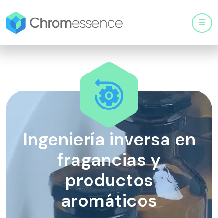
Men
Ingeniería inversa en
fragancias y
productos
aromáticos