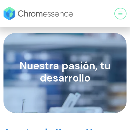
Men
Nuestra pasión, tu
desarrollo